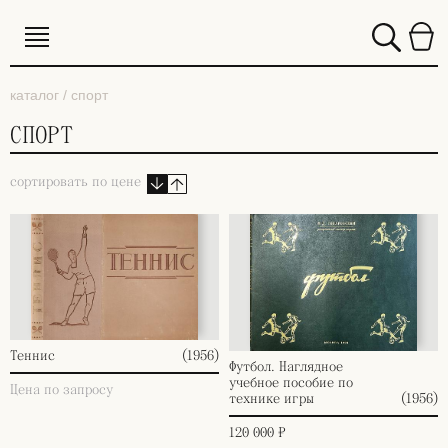
каталог / спорт
СПОРТ
сортировать по цене
Теннис
(1956)
Футбол. Наглядное
учебное пособие по
Цена по запросу
технике игры
(1956)
120 000 ₽