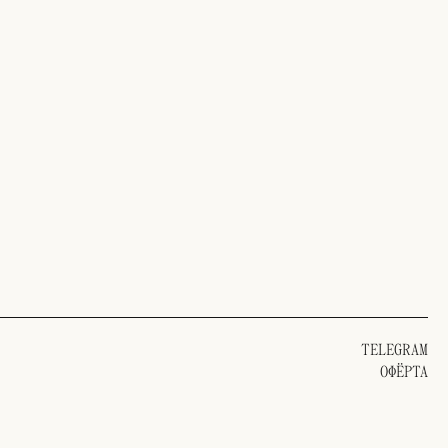
TELEGRAM
ОФЁРТА