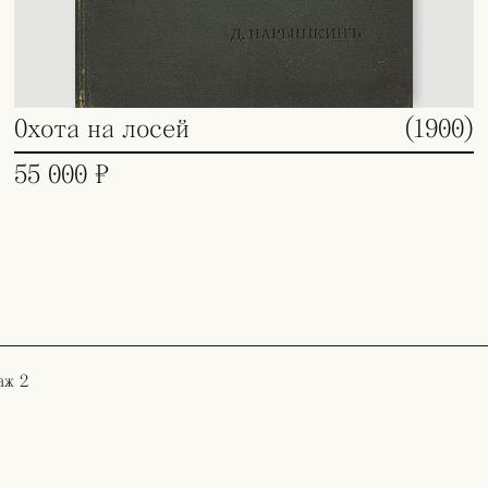
Охота на лосей
(1900)
55 000 ₽
аж 2