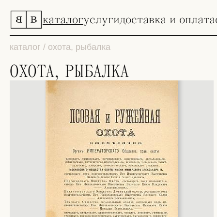
каталог
услуги
доставка и оплата
каталог / охота, рыбалка
ОХОТА, РЫБАЛКА