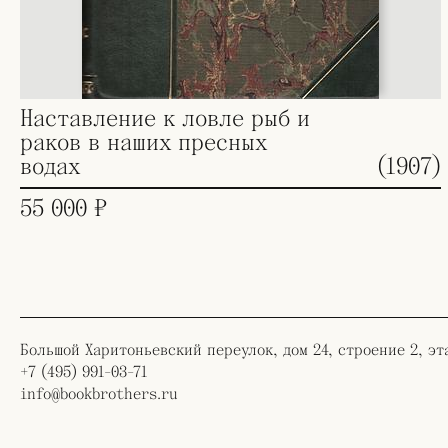
Наставление к ловле рыб и
раков в наших пресных
водах
(1907)
55 000 ₽
Большой Харитоньевский переулок, дом 24, строение 2, эт
+7 (495) 991-03-71
info@bookbrothers.ru