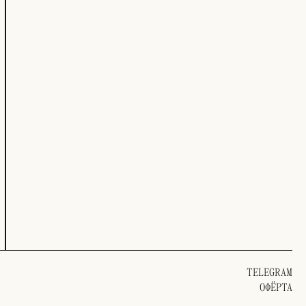
TELEGRAM
ОФЁРТА