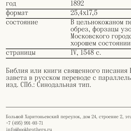
год
1892
формат
25,4х17,5
состояние
В цельнокожаном п
обрез, форзацы уз
Московского город
хорошем состоянии
страницы
IV, 1548 с.
Библия или книги священного писания 
завета в русском переводе с параллель
изд. СПб.: Синодальная тип.
Большой Харитоньевский переулок, дом 24, строение 2, эт
+7 (495) 991-03-71
info@bookbrothers.ru