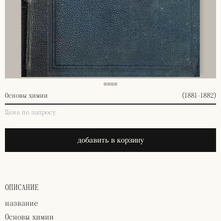
Основы химии
(1881-1882)
Цена по запросу
добавить в корзину
ОПИСАНИЕ
название
Основы химии