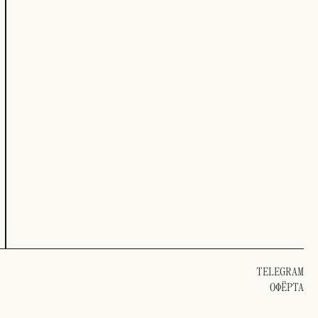
TELEGRAM
ОФЁРТА