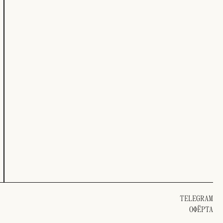
TELEGRAM
ОФЁРТА